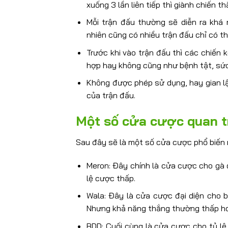
xuống 3 lần liên tiếp thì giành chiến t
Mỗi trận đấu thường sẽ diễn ra khá 
nhiên cũng có nhiều trận đấu chỉ có th
Trước khi vào trận đấu thì các chiến
hợp hay không cũng như bệnh tật, sức 
Không được phép sử dụng, hay gian lậ
của trận đấu.
Một số cửa cược quan t
Sau đây sẽ là một số cửa cược phổ biến 
Meron: Đây chính là cửa cược cho gà đ
lệ cược thấp.
Wala: Đây là cửa cược đại diện cho 
Nhưng khả năng thắng thường thấp hơ
BDD: Cuối cùng là cửa cược cho tỷ lệ