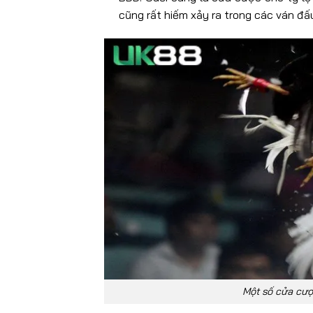
cũng rất hiếm xảy ra trong các ván đấ
Một số cửa cượ