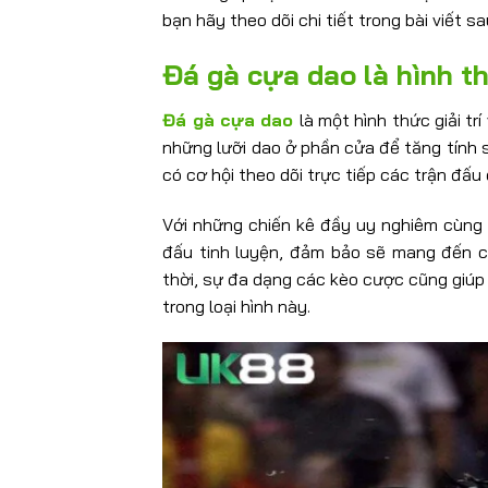
bạn hãy theo dõi chi tiết trong bài viết s
Đá gà cựa dao là hình t
Đá gà cựa dao
là một hình thức giải tr
những lưỡi dao ở phần cửa để tăng tính s
có cơ hội theo dõi trực tiếp các trận đấu
Với những chiến kê đầy uy nghiêm cùng 
đấu tinh luyện, đảm bảo sẽ mang đến c
thời, sự đa dạng các kèo cược cũng giúp
trong loại hình này.