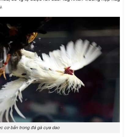
u.
c cơ bản trong đá gà cựa dao