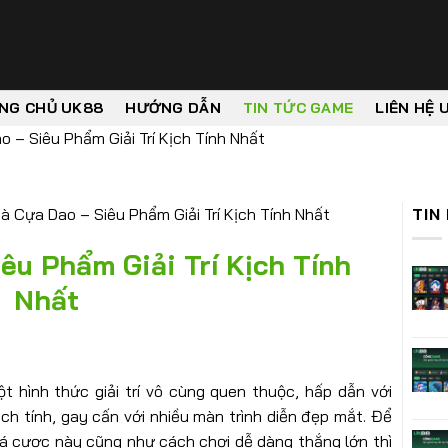
NG CHỦ UK88
HƯỚNG DẪN
TIN TỨC GAME
LIÊN HỆ 
 – Siêu Phẩm Giải Trí Kịch Tính Nhất
à Cựa Dao – Siêu Phẩm Giải Trí Kịch Tính Nhất
TIN
êu Phẩm Giải Trí Kịch Tính
Nhất
t hình thức giải trí vô cùng quen thuộc, hấp dẫn với
ịch tính, gay cấn với nhiều màn trình diễn đẹp mắt. Để
 cá cược này cũng như cách chơi dễ dàng thắng lớn thì