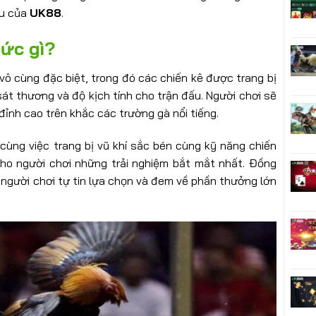
au của
UK88
.
hức gì?
í vô cùng đặc biệt, trong đó các chiến kê được trang bị
át thương và độ kịch tính cho trận đấu. Người chơi sẽ
 đỉnh cao trên khắc các trường gà nổi tiếng.
cùng việc trang bị vũ khí sắc bén cùng kỹ năng chiến
ho người chơi những trải nghiệm bắt mắt nhất. Đồng
 người chơi tự tin lựa chọn và đem về phần thưởng lớn