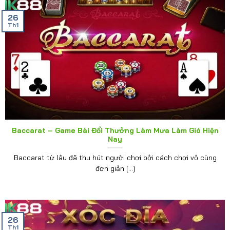
26
Th1
Baccarat – Game Bài Đổi Thưởng Làm Mưa Làm Gió Hiện
Nay
Baccarat từ lâu đã thu hút người chơi bởi cách chơi vô cùng
đơn giản [...]
26
Th1