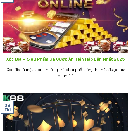
Xóc Đĩa – Siêu Phẩm Cá Cược Ăn Tiền Hấp Dẫn Nhất 2025
Xóc đĩa là một trong những trò chơi phổ biến, thu hút được sự
quan [...]
26
Th1