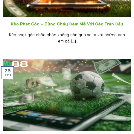
Kèo Phạt Góc – Bùng Cháy Đam Mê Với Các Trận Đấu
Kèo phạt góc chắc chắn không còn quá xa lạ với những anh
em có [...]
26
Th1