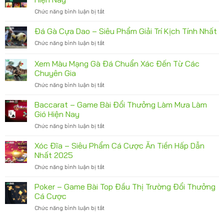
–
Cá
Chức năng bình luận bị tắt
ở
Săn
Cược
Nổ
Thưởng
Hàng
Hũ
Đá Gà Cựa Dao – Siêu Phẩm Giải Trí Kịch Tính Nhất
Đỉnh
Đầu
UK88
Cao
Chức năng bình luận bị tắt
ở
–
Dưới
Đá
Trải
Đại
Gà
Xem Màu Mạng Gà Đá Chuẩn Xác Đến Từ Các
Nghiệm
Dương
Cựa
Quay
Chuyên Gia
Huyền
Dao
Hũ
Bí
Chức năng bình luận bị tắt
ở
–
Độc
Xem
Siêu
Đáo
Màu
Phẩm
Baccarat – Game Bài Đổi Thưởng Làm Mưa Làm
Nhất
Mạng
Giải
Gió Hiện Nay
Hiện
Gà
Trí
Nay
Chức năng bình luận bị tắt
ở
Đá
Kịch
Baccarat
Chuẩn
Tính
–
Xóc Đĩa – Siêu Phẩm Cá Cược Ăn Tiền Hấp Dẫn
Xác
Nhất
Game
Đến
Nhất 2025
Bài
Từ
Chức năng bình luận bị tắt
ở
Đổi
Các
Xóc
Thưởng
Chuyên
Đĩa
Poker – Game Bài Top Đầu Thị Trường Đổi Thưởng
Làm
Gia
–
Mưa
Cá Cược
Siêu
Làm
Chức năng bình luận bị tắt
ở
Phẩm
Gió
Poker
Cá
Hiện