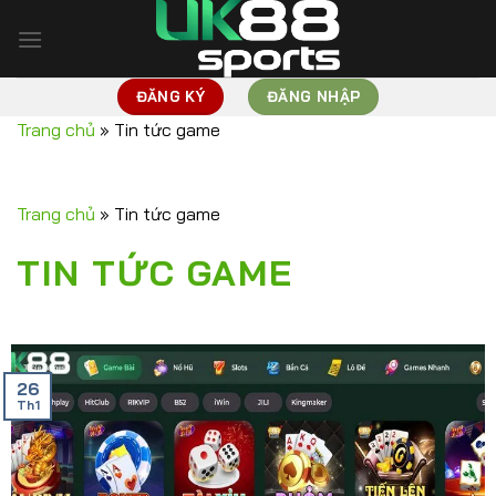
Chuyển
đến
nội
dung
ĐĂNG KÝ
ĐĂNG NHẬP
Trang chủ
»
Tin tức game
Trang chủ
»
Tin tức game
TIN TỨC GAME
26
Th1