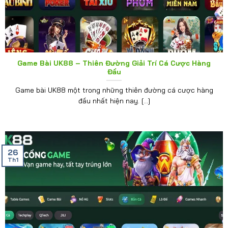
Game Bài UK88 – Thiên Đường Giải Trí Cá Cược Hàng
Đầu
Game bài UK88 một trong những thiên đường cá cược hàng
đầu nhất hiện nay. [...]
26
Th1