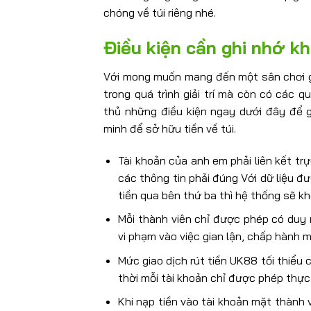
chóng về túi riêng nhé.
Điều kiện cần ghi nhớ kh
Với mong muốn mang đến một sân chơi gi
trong quá trình giải trí mà còn có các q
thủ những điều kiện ngay dưới đây để 
minh để sở hữu tiền về túi.
Tài khoản của anh em phải liên kết trự
các thông tin phải đúng Với dữ liệu đ
tiền qua bên thứ ba thì hệ thống sẽ k
Mỗi thành viên chỉ được phép có duy n
vi phạm vào việc gian lận, chấp hành m
Mức giao dịch rút tiền UK88 tối thiểu c
thời mỗi tài khoản chỉ được phép thực
Khi nạp tiền vào tài khoản mặt thành 