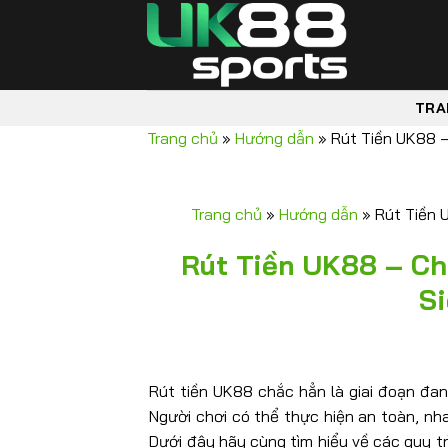
Chuyển
đến
nội
dung
TRA
Trang chủ
»
Hướng dẫn
»
Rút Tiền UK88 
Trang chủ
»
Hướng dẫn
»
Rút Tiền 
Rút Tiền UK88 – Ch
S
Rút tiền UK88
chắc hẳn là giai đoạn đan
Người chơi có thể thực hiện an toàn, nh
Dưới đây hãy cùng tìm hiểu về các quy tr