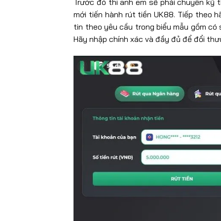
Trước đó thì anh em sẽ phải chuyển kỹ 
mới tiến hành rút tiền UK88. Tiếp theo 
tin theo yêu cầu trong biểu mẫu gồm có s
Hãy nhập chính xác và đầy đủ để đổi thư