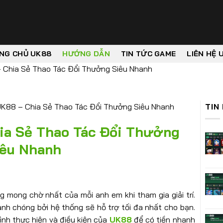
NG CHỦ UK88
HƯỚNG DẪN
TIN TỨC GAME
LIÊN HỆ 
– Chia Sẻ Thao Tác Đổi Thưởng Siêu Nhanh
UK88 – Chia Sẻ Thao Tác Đổi Thưởng Siêu Nhanh
TIN
ia Sẻ Thao Tác Đổi Thưởng
iêu Nhanh
g mong chờ nhất của mỗi anh em khi tham gia giải trí.
anh chóng bởi hệ thống sẽ hỗ trợ tối đa nhất cho bạn.
ình thực hiện và điều kiện của
UK88
để có tiền nhanh